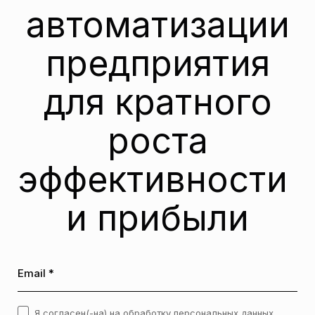
автоматизации
предприятия
для кратного
роста
эффективности
и прибыли
Email *
Я согласен(-на) на обработку
персональных данных