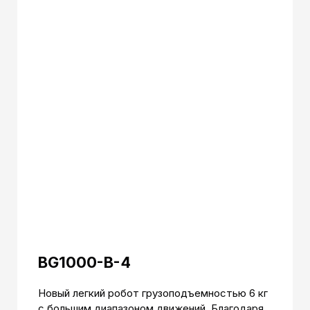
BG1000-B-4
Новый легкий робот грузоподъемностью 6 кг
с большим диапазоном движений. Благодаря