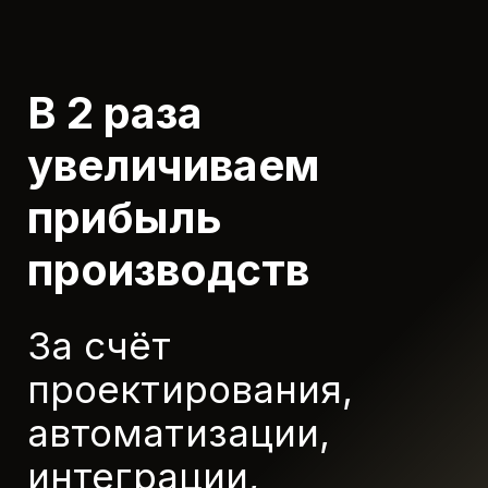
В 2 раза
увеличиваем
прибыль
производств
За счёт
проектирования,
автоматизации,
интеграции,